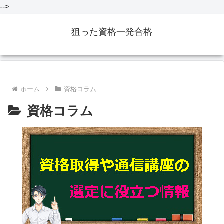
-->
狙った資格一発合格
ホーム
資格コラム
資格コラム