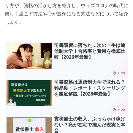
り方や、資格の活かし方を紹介し、ウィズコロナの時代に
楽しく過ごす方法や心が豊かになる方法などについて紹介
します。
司書講習に落ちた…次の一手は通
信制大学！合格率と費用を徹底比
較【2026年最新】
06.20
司書資格は通信制大学で取れる？
難易度・レポート・スクーリング
を徹底解説【2026年最新】
06.20
賞状書士の収入、ぶっちゃけ稼げ
ない？私が在宅で掴んだ現実と本
音