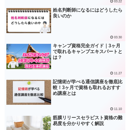
03.22
姓名判断師になるにはどうしたら
良いのか
03.30
キャンプ資格完全ガイド｜3ヶ月
で取れるキャンプエキスパートと
は？
11.27
記憶術が学べる通信講座を徹底比
較！3ヶ月で資格も取れるおすす
め講座とは
11.10
筋膜リリースセラピスト資格の難
易度を分かりやすく解説