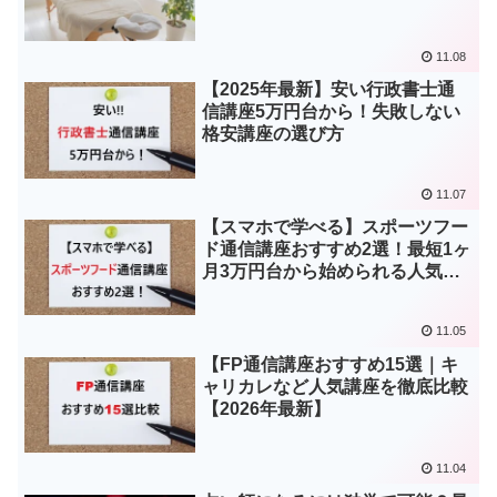
11.08
【2025年最新】安い行政書士通
信講座5万円台から！失敗しない
格安講座の選び方
11.07
【スマホで学べる】スポーツフー
ド通信講座おすすめ2選！最短1ヶ
月3万円台から始められる人気資
格を徹底比較
11.05
【FP通信講座おすすめ15選｜キ
ャリカレなど人気講座を徹底比較
【2026年最新】
11.04