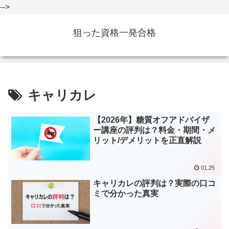
-->
狙った資格一発合格
キャリカレ
【2026年】糖質オフアドバイザ
ー講座の評判は？料金・期間・メ
リット/デメリットを正直解説
01.25
キャリカレの評判は？実際の口コ
ミで分かった真実