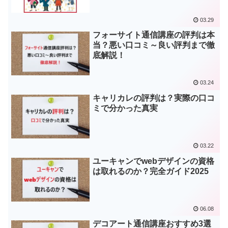
03.29
フォーサイト通信講座の評判は本
当？悪い口コミ～良い評判まで徹
底解説！
03.24
キャリカレの評判は？実際の口コ
ミで分かった真実
03.22
ユーキャンでwebデザインの資格
は取れるのか？完全ガイド2025
06.08
デコアート通信講座おすすめ3選