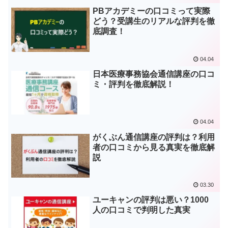
PBアカデミーの口コミって実際
どう？受講生のリアルな評判を徹
底調査！
04.04
日本医療事務協会通信講座の口コ
ミ・評判を徹底解説！
04.04
がくぶん通信講座の評判は？利用
者の口コミから見る真実を徹底解
説
03.30
ユーキャンの評判は悪い？1000
人の口コミで判明した真実