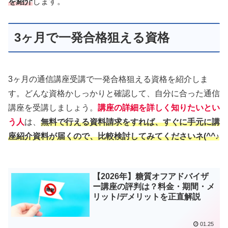
を紹介
します。
3ヶ月で一発合格狙える資格
3ヶ月の通信講座受講で一発合格狙える資格を紹介しま
す。どんな資格かしっかりと確認して、自分に合った通信
講座を受講しましょう。
講座の詳細を詳しく知りたいとい
う人
は、
無料で行える資料請求をすれば、すぐに手元に講
座紹介資料が届くので、比較検討してみてくださいネ(^^♪
【2026年】糖質オフアドバイザ
ー講座の評判は？料金・期間・メ
リット/デメリットを正直解説
01.25