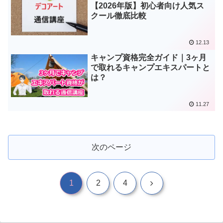
【2026年版】初心者向け人気ス
クール徹底比較
12.13
キャンプ資格完全ガイド｜3ヶ月
で取れるキャンプエキスパートと
は？
11.27
次のページ
次
1
2
4
へ