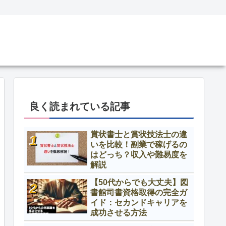
良く読まれている記事
賞状書士と賞状技法士の違
いを比較！副業で稼げるの
はどっち？収入や難易度を
解説
【50代からでも大丈夫】図
書館司書資格取得の完全ガ
イド：セカンドキャリアを
成功させる方法