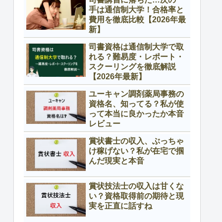
手は通信制大学！合格率と
費用を徹底比較【2026年最
新】
司書資格は通信制大学で取
れる？難易度・レポート・
スクーリングを徹底解説
【2026年最新】
ユーキャン調剤薬局事務の
資格名、知ってる？私が使
って本当に良かったか本音
レビュー
賞状書士の収入、ぶっちゃ
け稼げない？私が在宅で掴
んだ現実と本音
賞状技法士の収入は甘くな
い？資格取得前の期待と現
実を正直に話すね