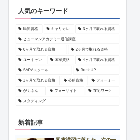
人気のキーワード
民間資格
キャリカレ
3ヶ月で取れる資格
ヒューマンアカデミー通信講座
6ヶ月で取れる資格
2ヶ月で取れる資格
ユーキャン
国家資格
4ヶ月で取れる資格
SARAスクール
BrushUP
1ヶ月で取れる資格
公的資格
フォーミー
がくぶん
フォーサイト
在宅ワーク
スタディング
新着記事
司書講習に落ちた…次の一