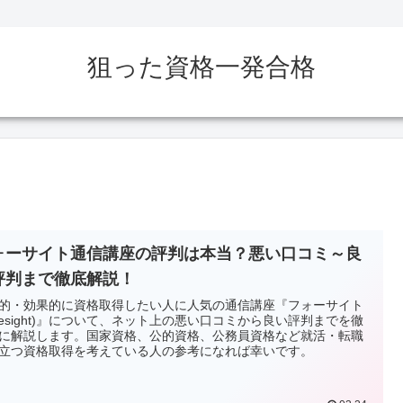
狙った資格一発合格
ォーサイト通信講座の評判は本当？悪い口コミ～良
評判まで徹底解説！
的・効果的に資格取得したい人に人気の通信講座『フォーサイト
oresight)』について、ネット上の悪い口コミから良い評判までを徹
に解説します。国家資格、公的資格、公務員資格など就活・転職
立つ資格取得を考えている人の参考になれば幸いです。