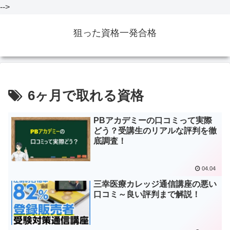
-->
狙った資格一発合格
6ヶ月で取れる資格
PBアカデミーの口コミって実際
どう？受講生のリアルな評判を徹
底調査！
04.04
三幸医療カレッジ通信講座の悪い
口コミ～良い評判まで解説！