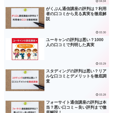
04.04
がくぶん通信講座の評判は？利用
者の口コミから見る真実を徹底解
説
03.30
ユーキャンの評判は悪い？1000
人の口コミで判明した真実
03.29
スタディングの評判は悪い？リア
ルな口コミとデメリットを徹底調
査
03.28
フォーサイト通信講座の評判は本
当？悪い口コミ～良い評判まで徹
底解説！