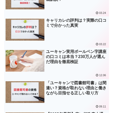
03.24
キャリカレの評判は？実際の口コ
ミで分かった真実
03.22
ユーキャン実用ボールペン字講座
の口コミは本当？230万人が選ん
だ理由を徹底検証
12.06
「ユーキャンで図書館司書」は間
違い？資格が取れない理由と働き
ながら目指せる正しい取り方
09.11