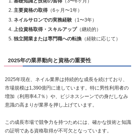
基礎知識と技術の習得
（3〜6ヶ月）
主要資格の取得
（6ヶ月〜1年）
ネイルサロンでの実務経験
（1〜3年）
上位資格取得・スキルアップ
（継続的）
独立開業または専門職への転換
（経験に応じて）
2025年の業界動向と資格の重要性
2025年現在、ネイル業界は持続的な成長を続けており、
市場規模は1,390億円に達しています。特に男性利用者の
増加（利用率4.7％）や、ビジネスシーンでの身だしなみ
意識の高まりが業界を押し上げています。
この成長市場で競争力を持つためには、確かな技術と知識
の証明である資格取得が不可欠となっています。