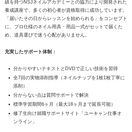
績を持つNSJネイルアカデミーとの協力により開発された
養成講座で、多くの初心者が資格取得に成功しています。
「届いたその日からレッスンを始められる」をコンセプト
に、プロ仕様のネイル用具・用品一式がセットで届くた
め、道具選びで迷う心配がありません。
充実したサポート体制：
分かりやすいテキストとDVDで正しい技術を習得
全7回の実物添削指導（ネイルチップを1枚1枚丁寧に
添削）
分からない点は質問サポートで解決
標準学習期間6ヶ月（最大18ヶ月まで延長可能）
修了生向け就職サポートサイト「ユーキャン仕事オ
ンライン」