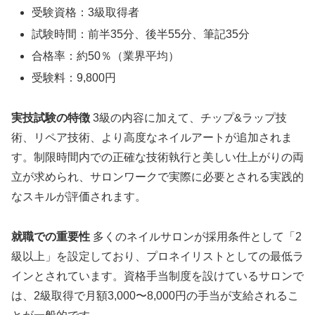
受験資格：3級取得者
試験時間：前半35分、後半55分、筆記35分
合格率：約50％（業界平均）
受験料：9,800円
実技試験の特徴
3級の内容に加えて、チップ&ラップ技
術、リペア技術、より高度なネイルアートが追加されま
す。制限時間内での正確な技術執行と美しい仕上がりの両
立が求められ、サロンワークで実際に必要とされる実践的
なスキルが評価されます。
就職での重要性
多くのネイルサロンが採用条件として「2
級以上」を設定しており、プロネイリストとしての最低ラ
インとされています。資格手当制度を設けているサロンで
は、2級取得で月額3,000〜8,000円の手当が支給されるこ