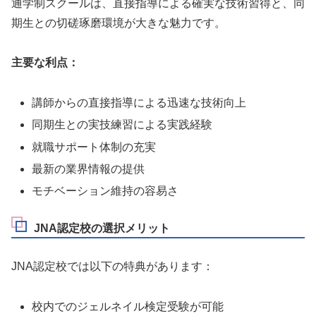
通学制スクールは、直接指導による確実な技術習得と、同
期生との切磋琢磨環境が大きな魅力です。
主要な利点：
講師からの直接指導による迅速な技術向上
同期生との実技練習による実践経験
就職サポート体制の充実
最新の業界情報の提供
モチベーション維持の容易さ
JNA認定校の選択メリット
JNA認定校では以下の特典があります：
校内でのジェルネイル検定受験が可能