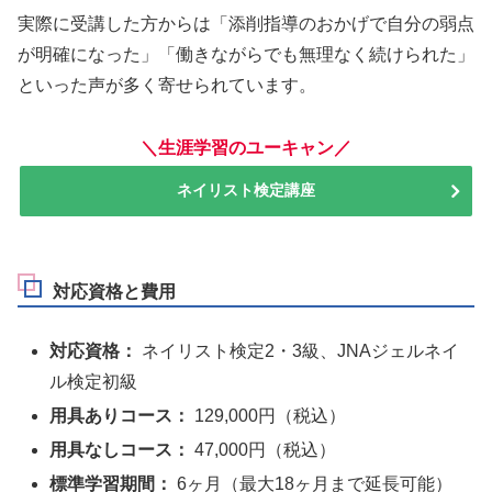
実際に受講した方からは「添削指導のおかげで自分の弱点
が明確になった」「働きながらでも無理なく続けられた」
といった声が多く寄せられています。
＼
生涯学習のユーキャン
／
ネイリスト検定講座
対応資格と費用
対応資格：
ネイリスト検定2・3級、JNAジェルネイ
ル検定初級
用具ありコース：
129,000円（税込）
用具なしコース：
47,000円（税込）
標準学習期間：
6ヶ月（最大18ヶ月まで延長可能）