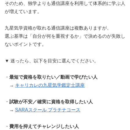
そのため、独学よりも通信講座を利用して体系的に学ぶ人
が増えています。
九星気学資格が取れる通信講座は複数ありますが、
選ぶ基準は「自分が何を重視するか」で決めるのが失敗し
ないポイントです。
▼ 迷ったら、以下を目安に選んでください。
・
最短で資格を取りたい／動画で学びたい人
→
キャリカレの九星気学鑑定士講座
・
試験が不安／確実に資格を取得したい人
→
SARAスクール プラチナコース
・
費用を抑えてチャレンジしたい人