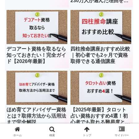
230万人が選んだ理由を徹
底検証
デコアート資格を取るなら
四柱推命講座おすすめ比較
知っておきたい！完全ガイ
｜初心者でも2ヶ月で資格
ド【2026年最新】
取得できる通信講座
ほめ育てアドバイザー資格
【2025年最新】タロット
とは？取得方法から活用法
占い資格おすすめ4選！初
まで完全解説
心者でも取れる難易度と取
得方法を解説
ホーム
検索
トップ
サイドバー