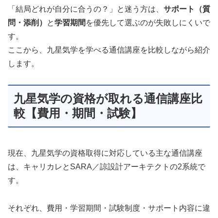
「結局どれが自分に合うの？」と迷う方は、
サポート（質
問・添削）
と
学習期間
を優先して選ぶのが失敗しにくいで
す。
ここから、九星気学を学べる通信講座を比較しながら紹介
します。
九星気学の資格が取れる通信講座比
較【費用・期間・試験】
現在、九星気学の資格取得に対応している主な通信講座
は、キャリカレとSARA／諒設計アーキテクトの2系統で
す。
それぞれ、費用・学習期間・試験制度・サポート内容に違