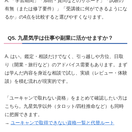
A. 「学習期間」「添削・質問などのサポート」「試験の
有無（または修了要件）」「受講後に何ができるようにな
るか」の4点を比較すると選びやすくなります。
Q5. 九星気学は仕事や副業に活かせますか？
A. はい。鑑定・相談だけでなく、引っ越しや方位、日取
り（開業・旅行など）のアドバイス需要もあります。まず
は学んだ内容を身近な相談で試し、実績（レビュー・体験
談）を積む流れが現実的です。
「ユーキャンで取れない資格」をまとめて確認したい方は
こちら。九星気学以外（タロット/四柱推命など）も同時
に把握できます。
→
ユーキャンで取得できない資格一覧と代替ルート