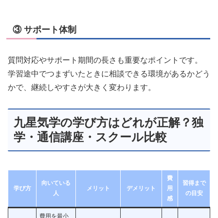
③ サポート体制
質問対応やサポート期間の長さも重要なポイントです。
学習途中でつまずいたときに相談できる環境があるかどう
かで、継続しやすさが大きく変わります。
九星気学の学び方はどれが正解？独
学・通信講座・スクール比較
費
向いている
習得まで
学び方
メリット
デメリット
用
人
の目安
感
費用を最小