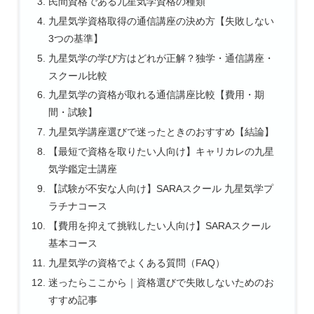
民間資格である九星気学資格の種類
九星気学資格取得の通信講座の決め方【失敗しない
3つの基準】
九星気学の学び方はどれが正解？独学・通信講座・
スクール比較
九星気学の資格が取れる通信講座比較【費用・期
間・試験】
九星気学講座選びで迷ったときのおすすめ【結論】
【最短で資格を取りたい人向け】キャリカレの九星
気学鑑定士講座
【試験が不安な人向け】SARAスクール 九星気学プ
ラチナコース
【費用を抑えて挑戦したい人向け】SARAスクール
基本コース
九星気学の資格でよくある質問（FAQ）
迷ったらここから｜資格選びで失敗しないためのお
すすめ記事