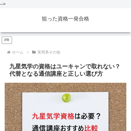
-->
狙った資格一発合格
PR
ホーム
実用系その他
九星気学の資格はユーキャンで取れない？
代替となる通信講座と正しい選び方