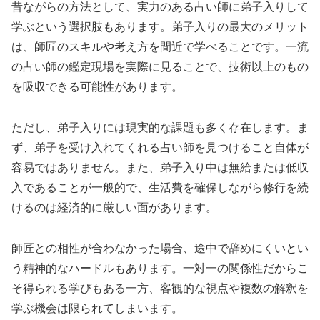
昔ながらの方法として、実力のある占い師に弟子入りして
学ぶという選択肢もあります。弟子入りの最大のメリット
は、師匠のスキルや考え方を間近で学べることです。一流
の占い師の鑑定現場を実際に見ることで、技術以上のもの
を吸収できる可能性があります。
ただし、弟子入りには現実的な課題も多く存在します。ま
ず、弟子を受け入れてくれる占い師を見つけること自体が
容易ではありません。また、弟子入り中は無給または低収
入であることが一般的で、生活費を確保しながら修行を続
けるのは経済的に厳しい面があります。
師匠との相性が合わなかった場合、途中で辞めにくいとい
う精神的なハードルもあります。一対一の関係性だからこ
そ得られる学びもある一方、客観的な視点や複数の解釈を
学ぶ機会は限られてしまいます。