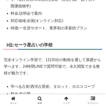
開運植物学)
料金:説明会で案内
対応地域:全国(オンライン対応)
特徴:一生涯サポート、業界初の革新的プラン
3位:セーラ星占いの学校
完全オンライン学習で、1日20分の動画を通して基礎から
学べます。24時間LINEで質問可能で、永久閲覧できる教
材が魅力です。
学べる占術:西洋占星術、タロット、ホロスコープ
料金:非公開
対応地域:全国(完全オンライン)
ホーム
検索
トップ
サイドバー