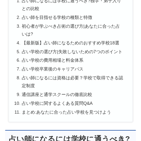
占い師になるには学校に通うべき?独学・弟子入り
との比較
占い師を目指せる学校の種類と特徴
初心者が学ぶべき占術の選び方|あなたに合った占
いは?
【最新版】占い師になるためのおすすめ学校18選
占い学校の選び方|失敗しないための7つのポイント
占い学校の費用相場と料金体系
占い学校卒業後のキャリアパス
占い師になるには資格は必要？学校で取得できる認
定制度
通信講座と通学スクールの徹底比較
占い学校に関するよくある質問Q&A
まとめ:あなたに合った占い学校を見つけよう
占い師になるには学校に通うべき?