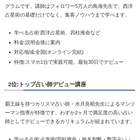
グラムです。講師はフォロワー5万人の鳥海先生で、西洋
占星術の基礎だけでなく、集客ノウハウまで学べます。
学べる占術:西洋占星術、四柱推命など
料金:説明会後に案内
対応地域:全国(オンライン完結)
特徴:スマホ1台で実践可能、最短30日でデビュー
2位:トップ占い師デビュー講座
覇王線を持つカリスマ占い師・水月良昭先生によるマンツ
ーマン指導が特徴です。わずか2ヶ月で満足度の高い占い
師としてデビューできるカリキュラムが組まれています。
学べる占術:占幸術(四柱推命・姓名判断・数字占い・