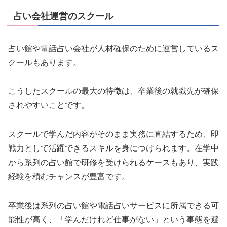
占い会社運営のスクール
占い館や電話占い会社が人材確保のために運営しているス
クールもあります。
こうしたスクールの最大の特徴は、卒業後の就職先が確保
されやすいことです。
スクールで学んだ内容がそのまま実務に直結するため、即
戦力として活躍できるスキルを身につけられます。在学中
から系列の占い館で研修を受けられるケースもあり、実践
経験を積むチャンスが豊富です。
卒業後は系列の占い館や電話占いサービスに所属できる可
能性が高く、「学んだけれど仕事がない」という事態を避