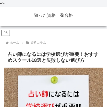
-->
狙った資格一発合格
PR
ホーム
資格コラム
占い師になるには学校選びが重要！おすす
めスクール18選と失敗しない選び方