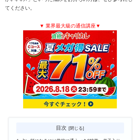
てください。
▼ 業界最大級の通信講座
▼
目次